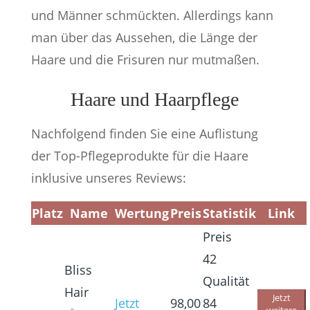
und Männer schmückten. Allerdings kann
man über das Aussehen, die Länge der
Haare und die Frisuren nur mutmaßen.
Haare und Haarpflege
Nachfolgend finden Sie eine Auflistung
der Top-Pflegeprodukte für die Haare
inklusive unseres Reviews:
Platz
Name
Wertung
Preis
Statistik
Link
Preis
42
Bliss
Qualität
Hair
Jetzt
Jetzt
98,00
84