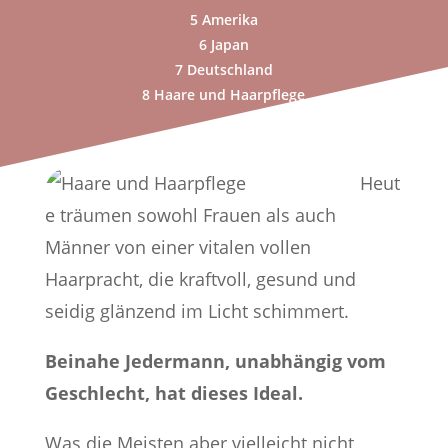
5
Amerika
6
Japan
7
Deutschland
8
Haare und Haarpflege
Heut
e träumen sowohl Frauen als auch
Männer von einer vitalen vollen
Haarpracht, die kraftvoll, gesund und
seidig glänzend im Licht schimmert.
Beinahe Jedermann, unabhängig vom
Geschlecht, hat dieses Ideal.
Was die Meisten aber vielleicht nicht