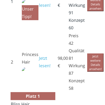
weitere
1
Details
lesen!
€
Wirkung
Unser
ansehen
91
Tipp!
Konzept
60
Preis
42
Qualität
Princess
Jetzt
Jetzt
98,00
81
weitere
2
Hair
Details
lesen!
€
Wirkung
ansehen!
87
Konzept
58
Platz 1
Bliss Hair