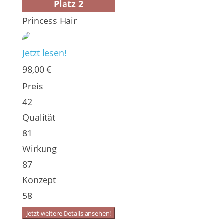
Platz 2
Princess Hair
Jetzt lesen!
98,00 €
Preis
42
Qualität
81
Wirkung
87
Konzept
58
Jetzt weitere Details ansehen!