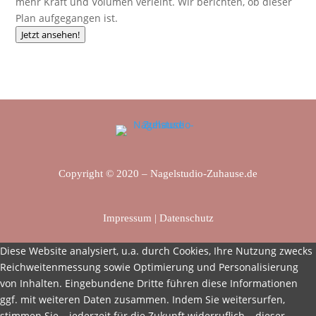
mehr Kraft und Volumen verleiht. Wir berichten, ob dieser
Plan aufgegangen ist.
Jetzt ansehen!
Copyright © 2020 – Nagelstudio-Zuhause.de
Impressum
|
Datenschutz
Diese Website analysiert, u.a. durch Cookies, Ihre Nutzung zwecks
Reichweitenmessung sowie Optimierung und Personalisierung
von Inhalten. Eingebundene Dritte führen diese Informationen
ggf. mit weiteren Daten zusammen. Indem Sie weitersurfen,
stimmen Sie – jederzeit für die Zukunft widerruflich – dieser