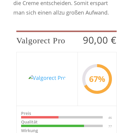
die Creme entscheiden. Somit erspart
man sich einen allzu großen Aufwand.
90,00 €
Valgorect Pro
67%
Preis
46
Qualität
77
Wirkung